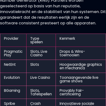
Number Generator (RNG). Partners worden
geselecteerd op basis van hun reputatie,
innovatiekracht en de stabiliteit van hun systemen. Dit
garandeert dat de resultaten eerlijk zijn en de
software consistent presteert op alle apparaten.
Provider
Type
Kenmerk
spellen
Pragmatic
Slots, Live
Drops & Wins-
Play
Casino
toernooien
NetEnt
Slots
Hoogwaardige graphics
en mechanica
Evolution
Live Casino
Toonaangevende live
game shows
BGaming
Slots,
Provably Fair-
Tafelspellen
certificering
Spribe
Crash
Innovatieve sociale