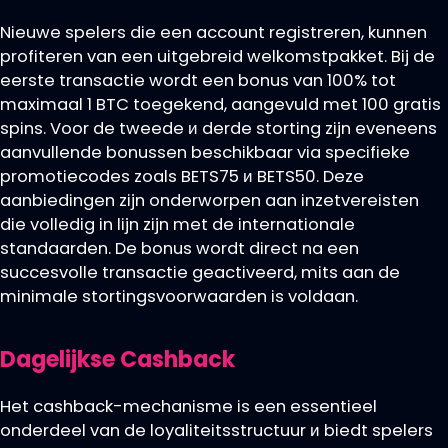
Nieuwe spelers die een account registreren, kunnen
profiteren van een uitgebreid welkomstpakket. Bij de
eerste transactie wordt een bonus van 100% tot
maximaal 1 BTC toegekend, aangevuld met 100 gratis
spins. Voor de tweede и derde storting zijn eveneens
aanvullende bonussen beschikbaar via specifieke
promotiecodes zoals BETS75 и BETS50. Deze
aanbiedingen zijn onderworpen aan inzetvereisten
die volledig in lijn zijn met de internationale
standaarden. De bonus wordt direct na een
succesvolle transactie geactiveerd, mits aan de
minimale stortingsvoorwaarden is voldaan.
Dagelijkse Cashback
Het cashback-mechanisme is een essentieel
onderdeel van de loyaliteitsstructuur и biedt spelers