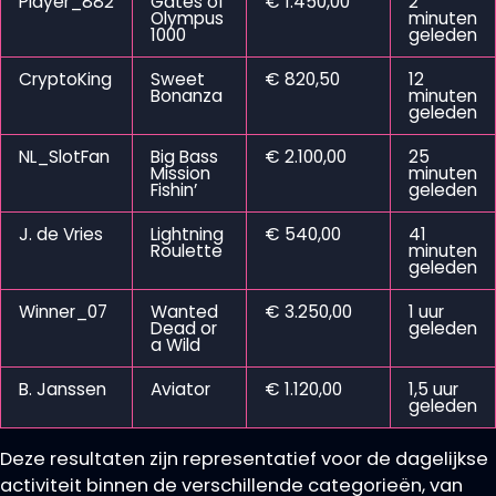
Player_882
Gates of
€ 1.450,00
2
Olympus
minuten
1000
geleden
CryptoKing
Sweet
€ 820,50
12
Bonanza
minuten
geleden
NL_SlotFan
Big Bass
€ 2.100,00
25
Mission
minuten
Fishin’
geleden
J. de Vries
Lightning
€ 540,00
41
Roulette
minuten
geleden
Winner_07
Wanted
€ 3.250,00
1 uur
Dead or
geleden
a Wild
B. Janssen
Aviator
€ 1.120,00
1,5 uur
geleden
Deze resultaten zijn representatief voor de dagelijkse
activiteit binnen de verschillende categorieën, van