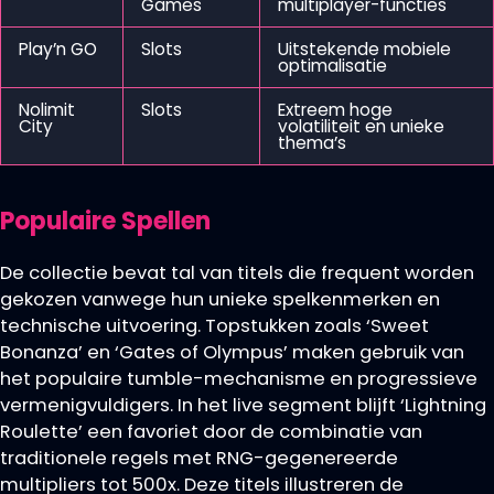
Games
multiplayer-functies
Play’n GO
Slots
Uitstekende mobiele
optimalisatie
Nolimit
Slots
Extreem hoge
City
volatiliteit en unieke
thema’s
Populaire Spellen
De collectie bevat tal van titels die frequent worden
gekozen vanwege hun unieke spelkenmerken en
technische uitvoering. Topstukken zoals ‘Sweet
Bonanza’ en ‘Gates of Olympus’ maken gebruik van
het populaire tumble-mechanisme en progressieve
vermenigvuldigers. In het live segment blijft ‘Lightning
Roulette’ een favoriet door de combinatie van
traditionele regels met RNG-gegenereerde
multipliers tot 500x. Deze titels illustreren de