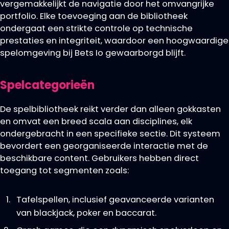
vergemakkelijkt de navigatie door het omvangrijke
portfolio. Elke toevoeging aan de bibliotheek
ondergaat een strikte controle op technische
prestaties en integriteit, waardoor een hoogwaardige
spelomgeving bij Bets Io gewaarborgd blijft.
Spelcategorieën
De spelbibliotheek reikt verder dan alleen gokkasten
en omvat een breed scala aan disciplines, elk
ondergebracht in een specifieke sectie. Dit systeem
bevordert een georganiseerde interactie met de
beschikbare content. Gebruikers hebben direct
toegang tot segmenten zoals:
Tafelspellen, inclusief geavanceerde varianten
van blackjack, poker en baccarat.