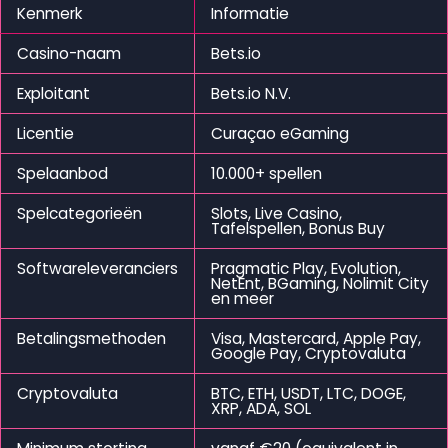
Kenmerk
Informatie
Casino-naam
Bets.io
Exploitant
Bets.io N.V.
Licentie
Curaçao eGaming
Spelaanbod
10.000+ spellen
Spelcategorieën
Slots, Live Casino,
Tafelspellen, Bonus Buy
Softwareleveranciers
Pragmatic Play, Evolution,
NetEnt, BGaming, Nolimit City
en meer
Betalingsmethoden
Visa, Mastercard, Apple Pay,
Google Pay, Cryptovaluta
Cryptovaluta
BTC, ETH, USDT, LTC, DOGE,
XRP, ADA, SOL