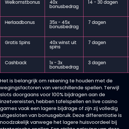
Welkomstbonus
40x
14 - 30 dagen
bonusbedrag
Herlaadbonus
35x - 45x
7 dagen
bonusbedrag
Gratis Spins
40x winst uit
7 dagen
spins
Cashback
1x - 3x
3 dagen
bonusbedrag
Het is belangrijk om rekening te houden met de
wegingsfactoren van verschillende spellen. Terwijl
slots doorgaans voor 100% bijdragen aan de
inzetvereisten, hebben tafelspellen en live casino
games vaak een lagere bijdrage of zijn zij volledig
uitgesloten van bonusgebruik. Deze differentiatie is
noodzakelijk vanwege het lagere huisvoordeel bij