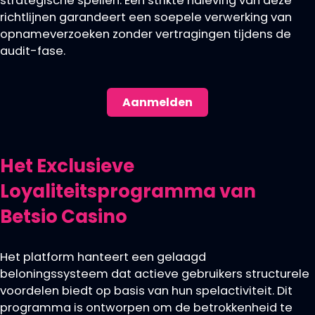
strategische spellen. Een strikte naleving van deze
richtlijnen garandeert een soepele verwerking van
opnameverzoeken zonder vertragingen tijdens de
audit-fase.
Aanmelden
Het Exclusieve
Loyaliteitsprogramma van
Betsio Casino
Het platform hanteert een gelaagd
beloningssysteem dat actieve gebruikers structurele
voordelen biedt op basis van hun spelactiviteit. Dit
programma is ontworpen om de betrokkenheid te